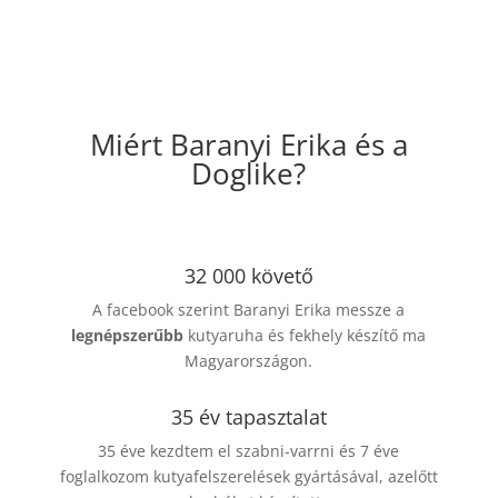
Miért Baranyi Erika és a
Doglike?
32 000 követő
A facebook szerint Baranyi Erika messze a
legnépszerűbb
kutyaruha és fekhely készítő ma
Magyarországon.
35 év tapasztalat
35 éve kezdtem el szabni-varrni és 7 éve
foglalkozom kutyafelszerelések gyártásával, azelőtt