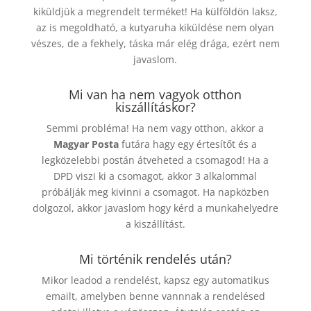
kiküldjük a megrendelt terméket! Ha külföldön laksz,
az is megoldható, a kutyaruha kiküldése nem olyan
vészes, de a fekhely, táska már elég drága, ezért nem
javaslom.
Mi van ha nem vagyok otthon
kiszállításkor?
Semmi probléma! Ha nem vagy otthon, akkor a
Magyar Posta
futára hagy egy értesítőt és a
legközelebbi postán átveheted a csomagod! Ha a
DPD viszi ki a csomagot, akkor 3 alkalommal
próbálják meg kivinni a csomagot. Ha napközben
dolgozol, akkor javaslom hogy kérd a munkahelyedre
a kiszállítást.
Mi történik rendelés után?
Mikor leadod a rendelést, kapsz egy automatikus
emailt, amelyben benne vannnak a rendelésed