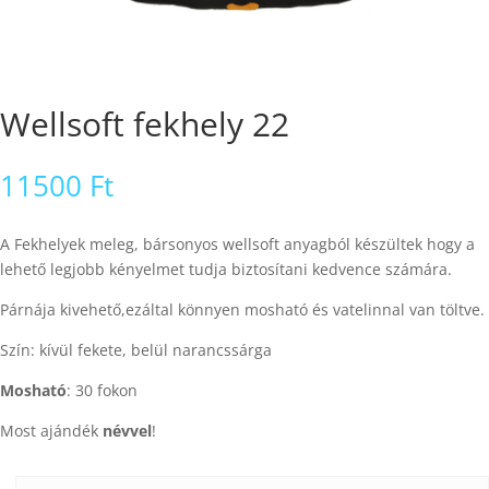
Wellsoft fekhely 22
11500
Ft
A Fekhelyek meleg, bársonyos wellsoft anyagból készültek hogy a
lehető legjobb kényelmet tudja biztosítani kedvence számára.
Párnája kivehető,ezáltal könnyen mosható és vatelinnal van töltve.
Szín: kívül fekete, belül narancssárga
Mosható
: 30 fokon
Most ajándék
névvel
!