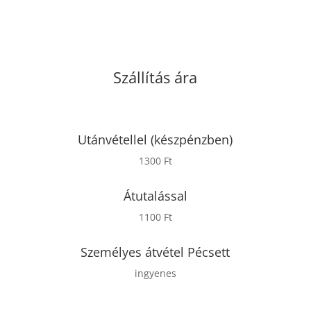
Szállítás ára
Utánvétellel (készpénzben)
1300 Ft
Átutalással
1100 Ft
Személyes átvétel Pécsett
ingyenes