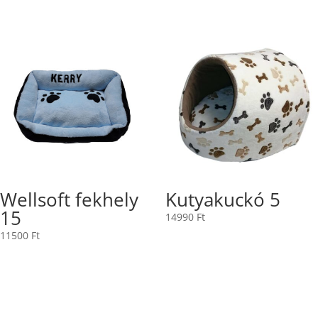
Wellsoft fekhely
Kutyakuckó 5
15
14990
Ft
11500
Ft