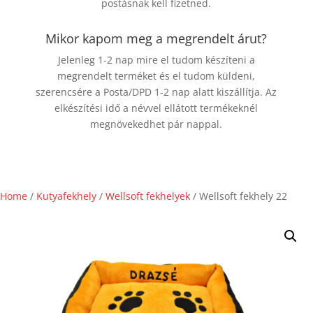
postásnak kell fizetned.
Mikor kapom meg a megrendelt árut?
Jelenleg 1-2 nap mire el tudom készíteni a
megrendelt terméket és el tudom küldeni,
szerencsére a Posta/DPD 1-2 nap alatt kiszállítja. Az
elkészítési idő a névvel ellátott termékeknél
megnövekedhet pár nappal.
Home
/
Kutyafekhely
/
Wellsoft fekhelyek
/ Wellsoft fekhely 22