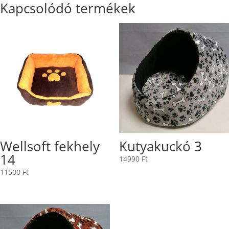
Kapcsolódó termékek
Wellsoft fekhely
Kutyakuckó 3
14
14990
Ft
11500
Ft