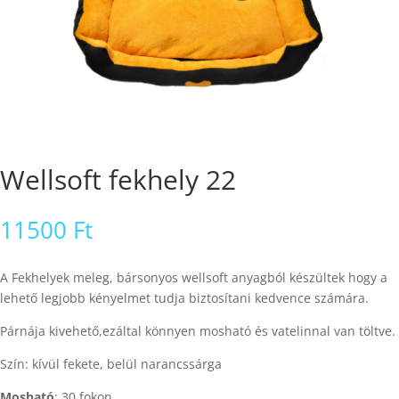
Wellsoft fekhely 22
11500
Ft
A Fekhelyek meleg, bársonyos wellsoft anyagból készültek hogy a
lehető legjobb kényelmet tudja biztosítani kedvence számára.
Párnája kivehető,ezáltal könnyen mosható és vatelinnal van töltve.
Szín: kívül fekete, belül narancssárga
Mosható
: 30 fokon