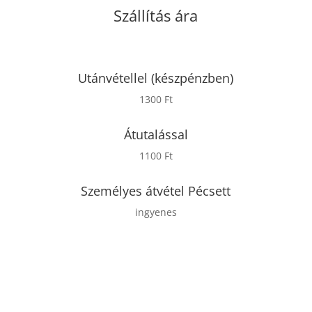
Szállítás ára
Utánvétellel (készpénzben)
1300 Ft
Átutalással
1100 Ft
Személyes átvétel Pécsett
ingyenes