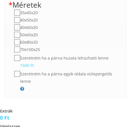
*
Méretek
35x45x20
40x50x20
40x60x20
50x60x20
60x80x20
70x100x25
Szeretném ha a párna huzata lehúzható lenne
1500
Ft
Szeretném ha a párna egyik oldala vízlepergetős
lenne
Extrák
0 Ft
Végösszeg