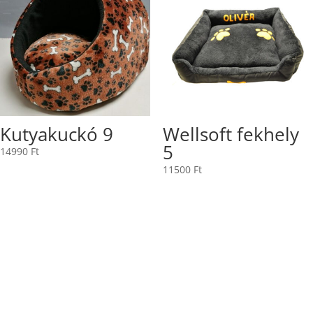
Kutyakuckó 9
Wellsoft fekhely
5
14990
Ft
11500
Ft