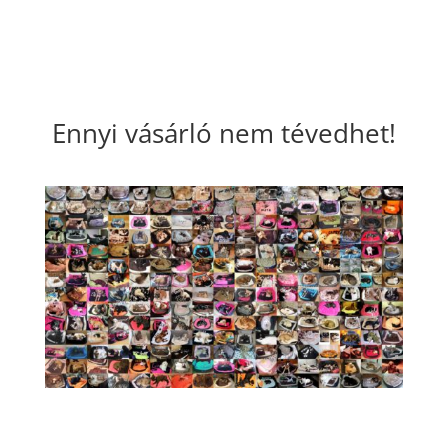
Ennyi vásárló nem tévedhet!