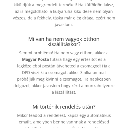
kiküldjük a megrendelt terméket! Ha külföldön laksz,
az is megoldható, a kutyaruha kiküldése nem olyan
vészes, de a fekhely, táska már elég drága, ezért nem
javaslom.
Mi van ha nem vagyok otthon
kiszállításkor?
Semmi probléma! Ha nem vagy otthon, akkor a
Magyar Posta
futára hagy egy értesítőt és a
legközelebbi postán átveheted a csomagod! Ha a
DPD viszi ki a csomagot, akkor 3 alkalommal
próbálják meg kivinni a csomagot. Ha napközben
dolgozol, akkor javaslom hogy kérd a munkahelyedre
a kiszállítást.
Mi történik rendelés után?
Mikor leadod a rendelést, kapsz egy automatikus
emailt, amelyben benne vannnak a rendelésed