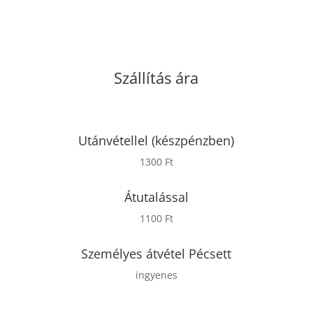
Szállítás ára
Utánvétellel (készpénzben)
1300 Ft
Átutalással
1100 Ft
Személyes átvétel Pécsett
ingyenes