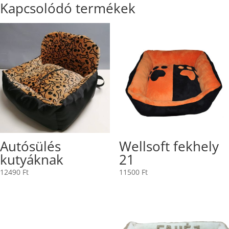
Kapcsolódó termékek
Autósülés
Wellsoft fekhely
kutyáknak
21
12490
Ft
11500
Ft