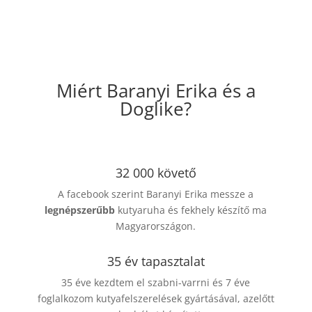
Miért Baranyi Erika és a
Doglike?
32 000 követő
A facebook szerint Baranyi Erika messze a
legnépszerűbb
kutyaruha és fekhely készítő ma
Magyarországon.
35 év tapasztalat
35 éve kezdtem el szabni-varrni és 7 éve
foglalkozom kutyafelszerelések gyártásával, azelőtt