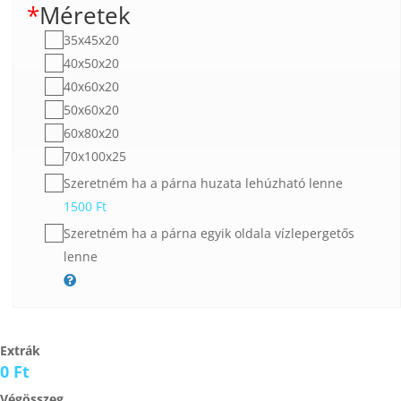
*
Méretek
35x45x20
40x50x20
40x60x20
50x60x20
60x80x20
70x100x25
Szeretném ha a párna huzata lehúzható lenne
1500
Ft
Szeretném ha a párna egyik oldala vízlepergetős
lenne
Extrák
0 Ft
Végösszeg