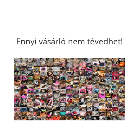
Ennyi vásárló nem tévedhet!