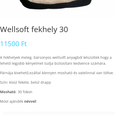
Wellsoft fekhely 30
11500
Ft
A Fekhelyek meleg, bársonyos wellsoft anyagból készültek hogy a
lehető legjobb kényelmet tudja biztosítani kedvence számára.
Párnája kivehető,ezáltal könnyen mosható és vatelinnal van töltve.
Szín: kívül fekete, belül drapp
Mosható
: 30 fokon
Most ajándék
névvel
!