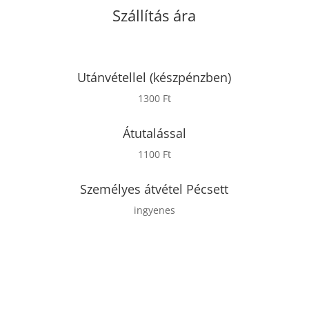
Szállítás ára
Utánvétellel (készpénzben)
1300 Ft
Átutalással
1100 Ft
Személyes átvétel Pécsett
ingyenes