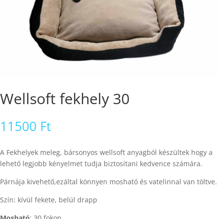
Wellsoft fekhely 30
11500
Ft
A Fekhelyek meleg, bársonyos wellsoft anyagból készültek hogy a
lehető legjobb kényelmet tudja biztosítani kedvence számára.
Párnája kivehető,ezáltal könnyen mosható és vatelinnal van töltve.
Szín: kívül fekete, belül drapp
Mosható
: 30 fokon