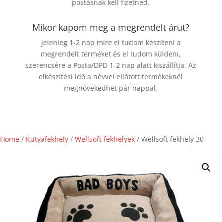
postásnak kell fizetned.
Mikor kapom meg a megrendelt árut?
Jelenleg 1-2 nap mire el tudom készíteni a
megrendelt terméket és el tudom küldeni,
szerencsére a Posta/DPD 1-2 nap alatt kiszállítja. Az
elkészítési idő a névvel ellátott termékeknél
megnövekedhet pár nappal.
Home
/
Kutyafekhely
/
Wellsoft fekhelyek
/ Wellsoft fekhely 30