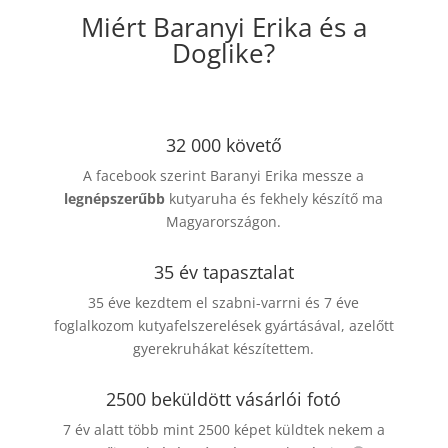
Miért Baranyi Erika és a
Doglike?
32 000 követő
A facebook szerint Baranyi Erika messze a
legnépszerűbb
kutyaruha és fekhely készítő ma
Magyarországon.
35 év tapasztalat
35 éve kezdtem el szabni-varrni és 7 éve
foglalkozom kutyafelszerelések gyártásával, azelőtt
gyerekruhákat készítettem.
2500 beküldött vásárlói fotó
7 év alatt több mint 2500 képet küldtek nekem a