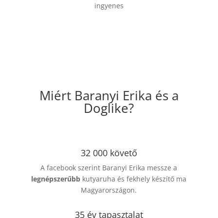
ingyenes
Miért Baranyi Erika és a
Doglike?
32 000 követő
A facebook szerint Baranyi Erika messze a
legnépszerűbb
kutyaruha és fekhely készítő ma
Magyarországon.
35 év tapasztalat