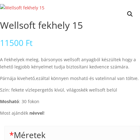
Wellsoft fekhely 15
11500
Ft
A Fekhelyek meleg, bársonyos wellsoft anyagból készültek hogy a
lehető legjobb kényelmet tudja biztosítani kedvence számára.
Párnája kivehető,ezáltal könnyen mosható és vatelinnal van töltve.
Szín: fekete vízlepergetős kívül, világoskék wellsoft belül
Mosható
: 30 fokon
Most ajándék
névvel
!
*
Méretek