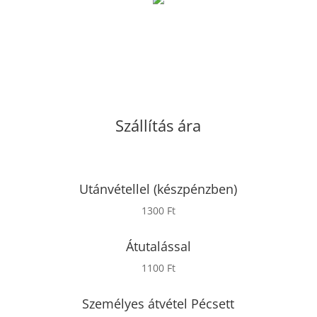
Szállítás ára
Utánvétellel (készpénzben)
1300 Ft
Átutalással
1100 Ft
Személyes átvétel Pécsett