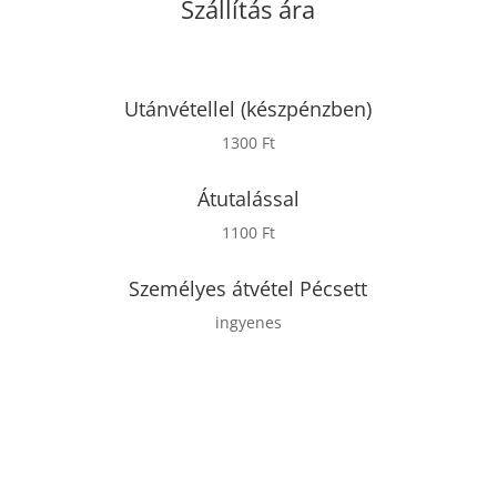
Szállítás ára
Utánvétellel (készpénzben)
1300 Ft
Átutalással
1100 Ft
Személyes átvétel Pécsett
ingyenes