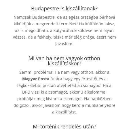
Budapestre is kiszállítanak?
Nemcsak Budapestre, de az egész országba bárhová
kiküldjük a megrendelt terméket! Ha külföldön laksz,
az is megoldható, a kutyaruha kiküldése nem olyan
vészes, de a fekhely, táska már elég drága, ezért nem
javaslom.
Mi van ha nem vagyok otthon
kiszállításkor?
Semmi probléma! Ha nem vagy otthon, akkor a
Magyar Posta
futára hagy egy értesítőt és a
legközelebbi postán átveheted a csomagod! Ha a
DPD viszi ki a csomagot, akkor 3 alkalommal
próbálják meg kivinni a csomagot. Ha napközben
dolgozol, akkor javaslom hogy kérd a munkahelyedre
a kiszállítást.
Mi történik rendelés után?