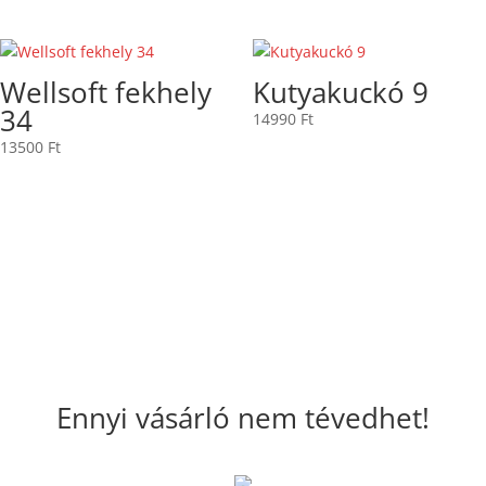
Wellsoft fekhely
Kutyakuckó 9
34
14990
Ft
13500
Ft
Ennyi vásárló nem tévedhet!