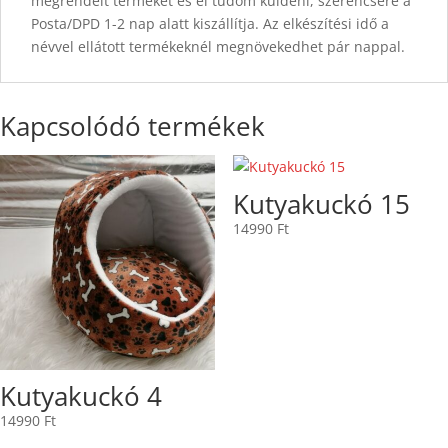
megrendelt terméket és el tudom küldeni, szerencsére a
Posta/DPD 1-2 nap alatt kiszállítja. Az elkészítési idő a
névvel ellátott termékeknél megnövekedhet pár nappal.
Kapcsolódó termékek
Kutyakuckó 15
14990
Ft
Kutyakuckó 4
14990
Ft