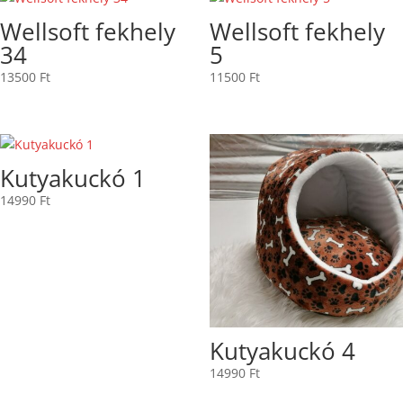
Wellsoft fekhely
Wellsoft fekhely
34
5
13500
Ft
11500
Ft
Kutyakuckó 1
14990
Ft
Kutyakuckó 4
14990
Ft