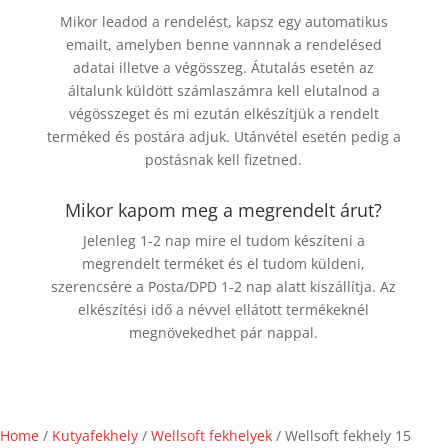
Mikor leadod a rendelést, kapsz egy automatikus
emailt, amelyben benne vannnak a rendelésed
adatai illetve a végösszeg. Átutalás esetén az
általunk küldött számlaszámra kell elutalnod a
végösszeget és mi ezután elkészítjük a rendelt
terméked és postára adjuk. Utánvétel esetén pedig a
postásnak kell fizetned.
Mikor kapom meg a megrendelt árut?
Jelenleg 1-2 nap mire el tudom készíteni a
megrendelt terméket és el tudom küldeni,
szerencsére a Posta/DPD 1-2 nap alatt kiszállítja. Az
elkészítési idő a névvel ellátott termékeknél
megnövekedhet pár nappal.
Home
/
Kutyafekhely
/
Wellsoft fekhelyek
/ Wellsoft fekhely 15