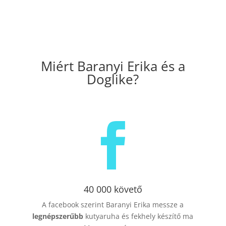
Miért Baranyi Erika és a
Doglike?

40 000 követő
A facebook szerint Baranyi Erika messze a
legnépszerűbb
kutyaruha és fekhely készítő ma