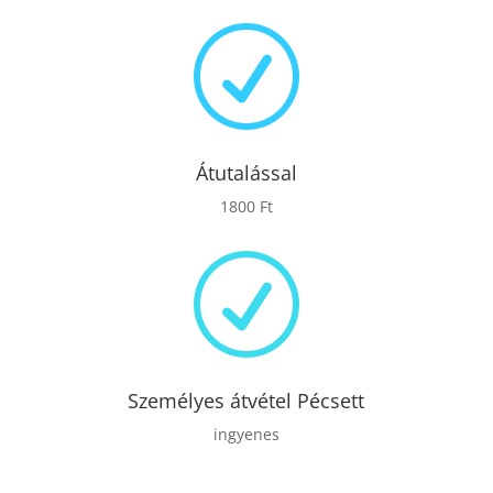
R
Átutalással
1800 Ft
R
Személyes átvétel Pécsett
ingyenes