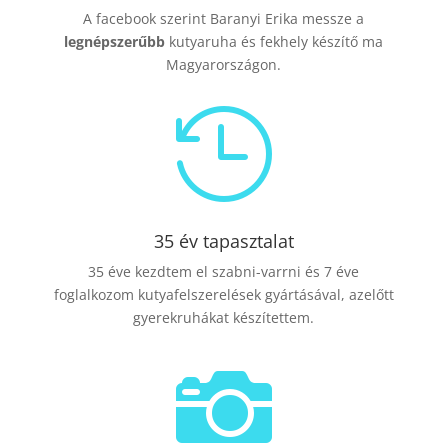
A facebook szerint Baranyi Erika messze a
legnépszerűbb
kutyaruha és fekhely készítő ma
Magyarországon.

35 év tapasztalat
35 éve kezdtem el szabni-varrni és 7 éve
foglalkozom kutyafelszerelések gyártásával, azelőtt
gyerekruhákat készítettem.
