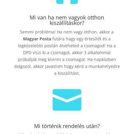
Mi van ha nem vagyok otthon
kiszállításkor?
Semmi probléma! Ha nem vagy otthon, akkor a
Magyar Posta
futára hagy egy értesítőt és a
legközelebbi postán átveheted a csomagod! Ha a
DPD viszi ki a csomagot, akkor 3 alkalommal
próbálják meg kivinni a csomagot. Ha napközben
dolgozol, akkor javaslom hogy kérd a munkahelyedre
a kiszállítást.

Mi történik rendelés után?