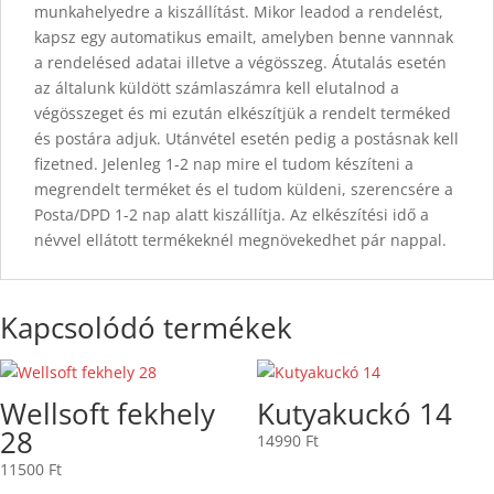
munkahelyedre a kiszállítást. Mikor leadod a rendelést,
kapsz egy automatikus emailt, amelyben benne vannnak
a rendelésed adatai illetve a végösszeg. Átutalás esetén
az általunk küldött számlaszámra kell elutalnod a
végösszeget és mi ezután elkészítjük a rendelt terméked
és postára adjuk. Utánvétel esetén pedig a postásnak kell
fizetned. Jelenleg 1-2 nap mire el tudom készíteni a
megrendelt terméket és el tudom küldeni, szerencsére a
Posta/DPD 1-2 nap alatt kiszállítja. Az elkészítési idő a
névvel ellátott termékeknél megnövekedhet pár nappal.
Kapcsolódó termékek
Wellsoft fekhely
Kutyakuckó 14
28
14990
Ft
11500
Ft