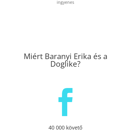
ingyenes
Miért Baranyi Erika és a
Doglike?

40 000 követő