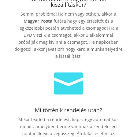
kiszállításkor?
Semmi probléma! Ha nem vagy otthon, akkor a
Magyar Posta
futára hagy egy értesítőt és a
legközelebbi postán átveheted a csomagod! Ha a
DPD viszi ki a csomagot, akkor 3 alkalommal
próbálják meg kivinni a csomagot. Ha napközben
dolgozol, akkor javaslom hogy kérd a munkahelyedre
a kiszállítást.

Mi történik rendelés után?
Mikor leadod a rendelést, kapsz egy automatikus
emailt, amelyben benne vannnak a rendelésed
adatai illetve a végösszeg. Átutalás esetén az