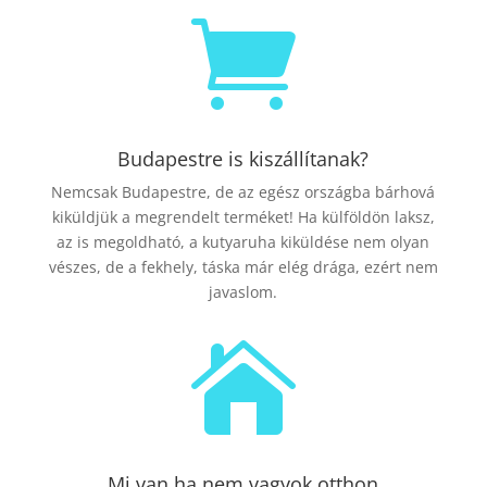

Budapestre is kiszállítanak?
Nemcsak Budapestre, de az egész országba bárhová
kiküldjük a megrendelt terméket! Ha külföldön laksz,
az is megoldható, a kutyaruha kiküldése nem olyan
vészes, de a fekhely, táska már elég drága, ezért nem
javaslom.

Mi van ha nem vagyok otthon