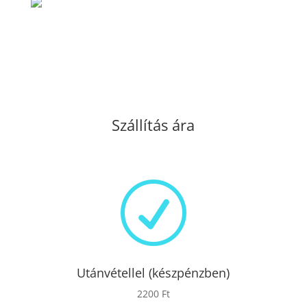
Szállítás ára
R
Utánvétellel (készpénzben)
2200 Ft