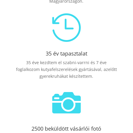
Magyarországon.

35 év tapasztalat
35 éve kezdtem el szabni-varrni és 7 éve
foglalkozom kutyafelszerelések gyártásával, azelőtt
gyerekruhákat készítettem.

2500 beküldött vásárlói fotó