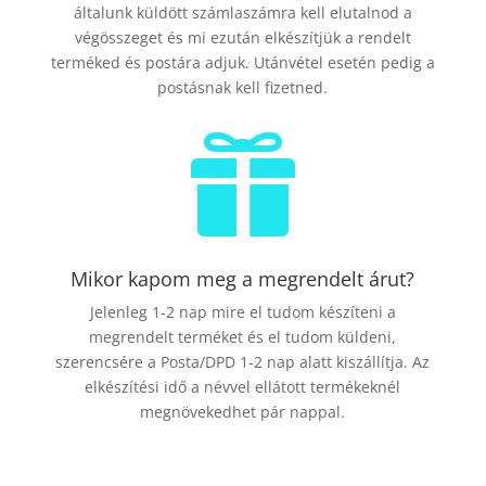
általunk küldött számlaszámra kell elutalnod a
végösszeget és mi ezután elkészítjük a rendelt
terméked és postára adjuk. Utánvétel esetén pedig a
postásnak kell fizetned.

Mikor kapom meg a megrendelt árut?
Jelenleg 1-2 nap mire el tudom készíteni a
megrendelt terméket és el tudom küldeni,
szerencsére a Posta/DPD 1-2 nap alatt kiszállítja. Az
elkészítési idő a névvel ellátott termékeknél
megnövekedhet pár nappal.