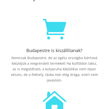

Budapestre is kiszállítanak?
Nemcsak Budapestre, de az egész országba bárhová
kiküldjük a megrendelt terméket! Ha külföldön laksz,
az is megoldható, a kutyaruha kiküldése nem olyan
vészes, de a fekhely, táska már elég drága, ezért nem
javaslom.
