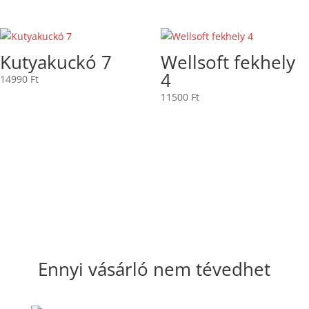
Kutyakuckó 7
Wellsoft fekhely
4
14990
Ft
11500
Ft
Ennyi vásárló nem tévedhet