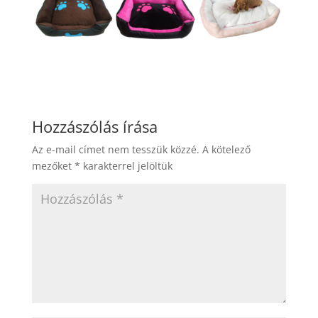
Hozzászólás írása
Az e-mail címet nem tesszük közzé.
A kötelező
mezőket
*
karakterrel jelöltük