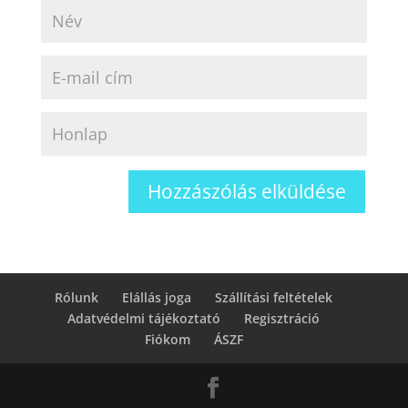
Rólunk
Elállás joga
Szállítási feltételek
Adatvédelmi tájékoztató
Regisztráció
Fiókom
ÁSZF