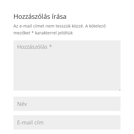
Hozzászólás írása
Az e-mail címet nem tesszük közzé.
A kötelező
mezőket
*
karakterrel jelöltük