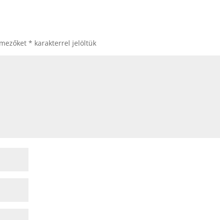
 mezőket
*
karakterrel jelöltük