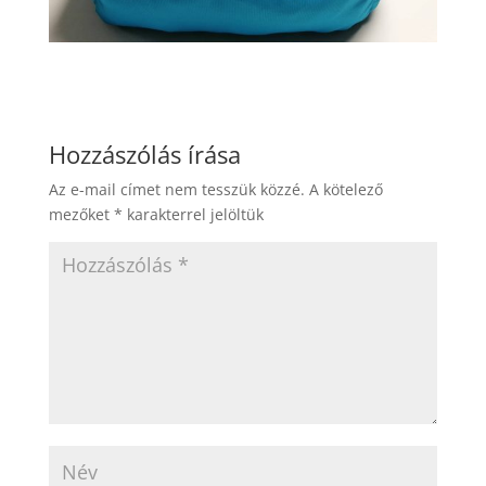
Hozzászólás írása
Az e-mail címet nem tesszük közzé.
A kötelező
mezőket
*
karakterrel jelöltük