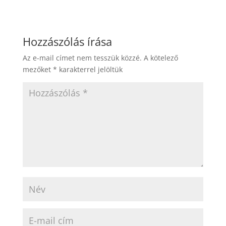
Hozzászólás írása
Az e-mail címet nem tesszük közzé.
A kötelező
mezőket
*
karakterrel jelöltük