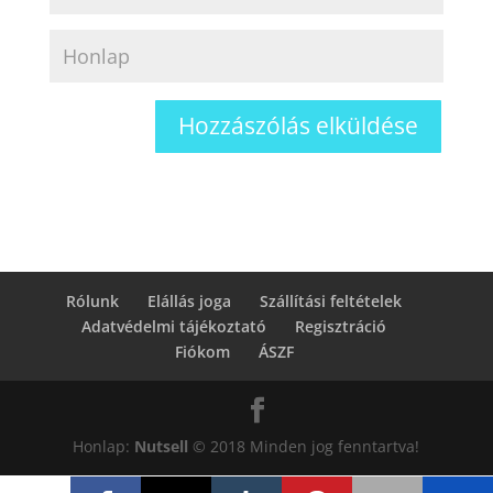
Rólunk
Elállás joga
Szállítási feltételek
Adatvédelmi tájékoztató
Regisztráció
Fiókom
ÁSZF
Honlap:
Nutsell
© 2018 Minden jog fenntartva!